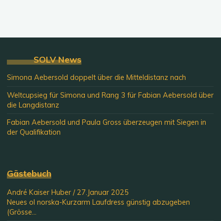
SOLV News
Simona Aebersold doppelt über die Mitteldistanz nach
Weltcupsieg für Simona und Rang 3 für Fabian Aebersold über
die Langdistanz
Fabian Aebersold und Paula Gross überzeugen mit Siegen in
der Qualifikation
Gästebuch
André Kaiser Huber
/
27.Januar 2025
Neues ol norska-Kurzarm Laufdress günstig abzugeben
(Grösse...