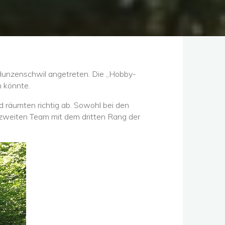
 Hunzenschwil angetreten. Die „Hobby-
n könnte.
d räumten richtig ab. Sowohl bei den
 zweiten Team mit dem dritten Rang der