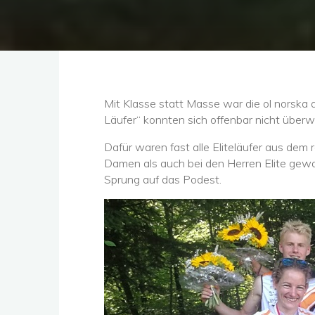
Mit Klasse statt Masse war die ol norska
Läufer“ konnten sich offenbar nicht überw
Dafür waren fast alle Eliteläufer aus dem
Damen als auch bei den Herren Elite gewa
Sprung auf das Podest.