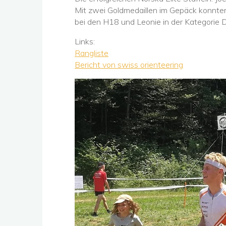
Mit zwei Goldmedaillen im Gepäck konnte
bei den H18 und Leonie in der Kategorie 
Links:
Rangliste
Bericht von swiss orienteering