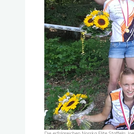
Die erfolgreichen Norska Elite Staffeln: Joey