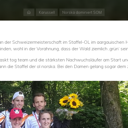
Start
Karussell
Norska dominiert SOM
 an der Schweizermeisterschaft im Staffel-OL im aargauischen
inden, wohl in der Vorahnung, dass der Wald ziemlich ‚grün‘ sei
 raskt tog team und die stärksten Nachwuchsläufer am Start un
nn die Staffel der ol norska. Bei den Damen gelang sogar dem