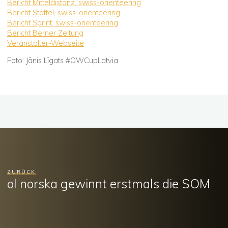
Bericht Mitteldistanz, swiss-orienteering
Bericht Staffel, swiss-orienteering
Bericht Sprint, swiss-orienteering
Bericht Berner Zeitung
Veranstalter-Webseite
Foto: Jānis Līgats #OWCupLatvia
ZURÜCK
ol norska gewinnt erstmals die SOM