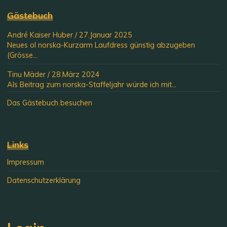
Gästebuch
André Kaiser Huber
/
27.Januar 2025
Neues ol norska-Kurzarm Laufdress günstig abzugeben
(Grösse...
Tinu Mäder
/
28.März 2024
Als Beitrag zum norska-Staffeljahr würde ich mit...
Das Gästebuch besuchen
Links
Impressum
Datenschutzerklärung