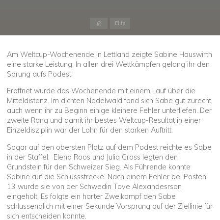
Start
Elite
Am Weltcup-Wochenende in Lettland zeigte Sabine Hauswirth
eine starke Leistung. In allen drei Wettkämpfen gelang ihr den
Sprung aufs Podest.
Eröffnet wurde das Wochenende mit einem Lauf über die
Mitteldistanz. Im dichten Nadelwald fand sich Sabe gut zurecht,
auch wenn ihr zu Beginn einige kleinere Fehler unterliefen. Der
zweite Rang und damit ihr bestes Weltcup-Resultat in einer
Einzeldisziplin war der Lohn für den starken Auftritt.
Sogar auf den obersten Platz auf dem Podest reichte es Sabe
in der Staffel. Elena Roos und Julia Gross legten den
Grundstein für den Schweizer Sieg. Als Führende konnte
Sabine auf die Schlussstrecke. Nach einem Fehler bei Posten
13 wurde sie von der Schwedin Tove Alexandesrson
eingeholt. Es folgte ein harter Zweikampf den Sabe
schlussendlich mit einer Sekunde Vorsprung auf der Ziellinie für
sich entscheiden konnte.