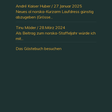
André Kaiser Huber
/
27.Januar 2025
Neues ol norska-Kurzarm Laufdress günstig
abzugeben (Grösse...
Tinu Mäder
/
28.März 2024
Als Beitrag zum norska-Staffeljahr würde ich
mit...
Das Gästebuch besuchen