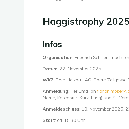
Haggistrophy 202
Infos
Organisation
: Friedrich Schiller – noch ei
Datum
: 22. November 2025
WKZ
: Beer Holzbau AG, Obere Zollgass
Anmeldung
: Per Email an
florian.moser@
Name, Kategorie (Kurz, Lang) und SI-Ca
Anmeldeschluss
: 18. November 2025, 2
Start
: ca. 15:30 Uhr