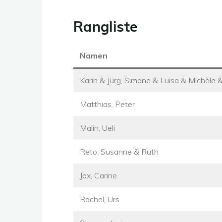
Rangliste
Namen
Karin & Jürg, Simone & Luisa & Michèle &
Matthias, Peter
Malin, Ueli
Reto, Susanne & Ruth
Jox, Carine
Rachel, Urs