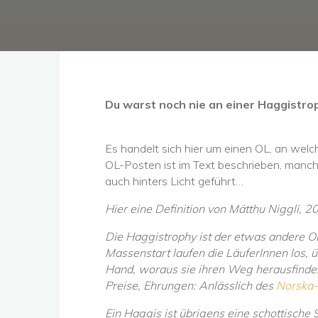
Du warst noch nie an einer Haggistroph
Es handelt sich hier um einen OL, an wel
OL-Posten ist im Text beschrieben, manch
auch hinters Licht geführt…
Hier eine Definition von Mätthu Niggli, 2
Die Haggistrophy ist der etwas andere O
Massenstart laufen die LäuferInnen los,
Hand, woraus sie ihren Weg herausfind
Preise, Ehrungen: Anlässlich des
Norska
Ein Haggis ist übrigens eine schottische 