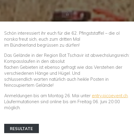
Start
Schön interessiert ihr euch für die 62. Pfingststaffel – die ol
norska freut sich, euch zum dritten Mal
im Bündnerland begrüssen zu dürfen!
Das Gelände in der Region Bot Tschavir ist abwechslungsreich:
Kompasslaufen in den absolut
flachen Gebieten ist ebenso gefragt wie das Verstehen der
verschiedenen Hänge und Hügel. Und
schlussendlich warten natürlich auch heikle Posten in
feincoupiertem Gelände!
Anmeldungen bis am Montag 26. Mai unter
entry.picoevent.ch
.
Läufermutationen sind online bis am Freitag 06. Juni 20:00
möglich.
RESULTATE