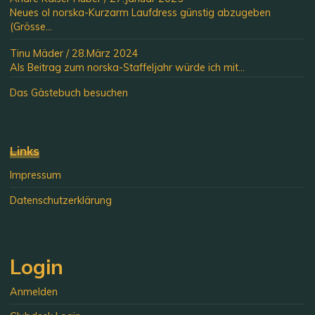
Neues ol norska-Kurzarm Laufdress günstig abzugeben
(Grösse...
Tinu Mäder
/
28.März 2024
Als Beitrag zum norska-Staffeljahr würde ich mit...
Das Gästebuch besuchen
Links
Impressum
Datenschutzerklärung
Login
Anmelden