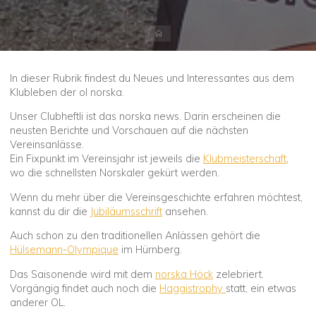
Start
In dieser Rubrik findest du Neues und Interessantes aus dem
Klubleben der ol norska.
Unser Clubheftli ist das norska news. Darin erscheinen die
neusten Berichte und Vorschauen auf die nächsten
Vereinsanlässe.
Ein Fixpunkt im Vereinsjahr ist jeweils die
Klubmeisterschaft
,
wo die schnellsten Norskaler gekürt werden.
Wenn du mehr über die Vereinsgeschichte erfahren möchtest,
kannst du dir die
Jubiläumsschrift
ansehen.
Auch schon zu den traditionellen Anlässen gehört die
Hülsemann-Olympique
im Hürnberg.
Das Saisonende wird mit dem
norska Höck
zelebriert.
Vorgängig findet auch noch die
Haggistrophy
statt, ein etwas
anderer OL.