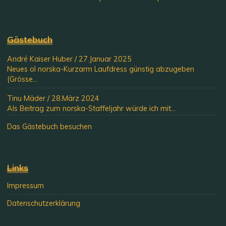
Gästebuch
André Kaiser Huber
/
27.Januar 2025
Neues ol norska-Kurzarm Laufdress günstig abzugeben
(Grösse...
Tinu Mäder
/
28.März 2024
Als Beitrag zum norska-Staffeljahr würde ich mit...
Das Gästebuch besuchen
Links
Impressum
Datenschutzerklärung