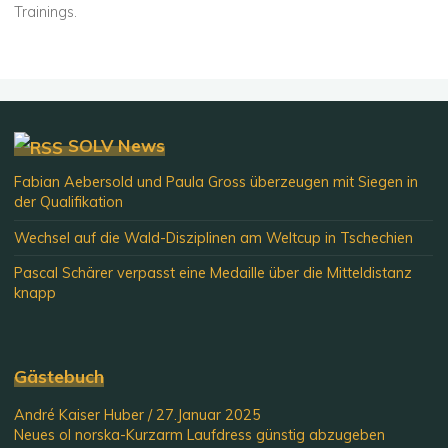
Trainings.
SOLV News
Fabian Aebersold und Paula Gross überzeugen mit Siegen in
der Qualifikation
Wechsel auf die Wald-Disziplinen am Weltcup in Tschechien
Pascal Schärer verpasst eine Medaille über die Mitteldistanz
knapp
Gästebuch
André Kaiser Huber
/
27.Januar 2025
Neues ol norska-Kurzarm Laufdress günstig abzugeben