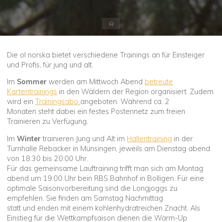
Start
Die ol norska bietet verschiedene Trainings an für Einsteiger
und Profis, für jung und alt.
Im
Sommer
werden am Mittwoch Abend
betreute
Kartentrainings
in den Wäldern der Region organisiert. Zudem
wird ein
Trainingsabo
angeboten. Während ca. 2
Monaten steht dabei ein festes Postennetz zum freien
Trainieren zu Verfügung.
Im
Winter
trainieren Jung und Alt im
Hallentraining
in der
Turnhalle Rebacker in Münsingen, jeweils am Dienstag abend
von 18:30 bis 20:00 Uhr.
Für das gemeinsame Lauftraining trifft man sich am Montag
abend um 19:00 Uhr bein RBS Bahnhof in Bolligen. Für eine
optimale Saisonvorbereitung sind die Longjoggs zu
empfehlen. Sie finden am Samstag Nachmittag
statt und enden mit einem kohlenhydratreichen Znacht. Als
Einstieg für die Wettkampfsaison dienen die Warm-Up