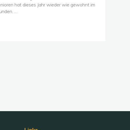
nioren hat dieses Jahr wieder wie gewohnt im
funden. …
Links