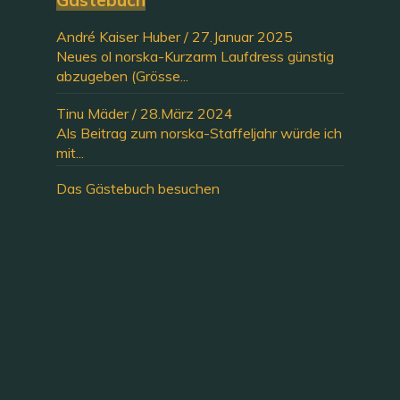
André Kaiser Huber
/
27.Januar 2025
Neues ol norska-Kurzarm Laufdress günstig
abzugeben (Grösse...
Tinu Mäder
/
28.März 2024
Als Beitrag zum norska-Staffeljahr würde ich
mit...
Das Gästebuch besuchen