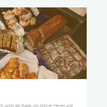
L
OL unter der Ägide von Werner Herren und