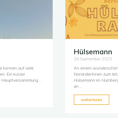
Hülsemann
26.September 2025
r können auf viele
An einem wunderschön
n. Ein kurzer
NorskalerInnen zum let
ng Hauptversammlung …
Hülsemann im Hürnberg 
an …
"Hülse
weiterlesen