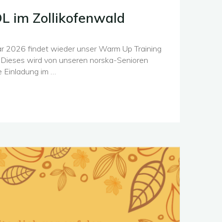
im Zollikofenwald
r 2026 findet wieder unser Warm Up Training
t. Dieses wird von unseren norska-Senioren
ie Einladung im …
-
fenwald"