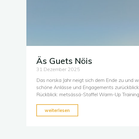
Äs Guets Nöis
31.Dezember 2025
Das norska Jahr neigt sich dem Ende zu und wi
schöne Anlässe und Engagements zurückblicke
Rückblick: metsässä-Staffel Warm-Up Traini
"Äs
weiterlesen
Guets
Nöis"