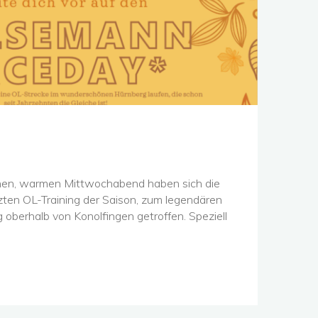
en, warmen Mittwochabend haben sich die
zten OL-Training der Saison, zum legendären
oberhalb von Konolfingen getroffen. Speziell
mann"