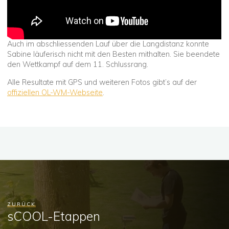
Auch im abschliessenden Lauf über die Langdistanz konnte
Sabine läuferisch nicht mit den Besten mithalten. Sie beendete
den Wettkampf auf dem 11. Schlussrang.
Alle Resultate mit GPS und weiteren Fotos gibt’s auf der
offiziellen OL-WM-Webseite
.
ZURÜCK
sCOOL-Etappen