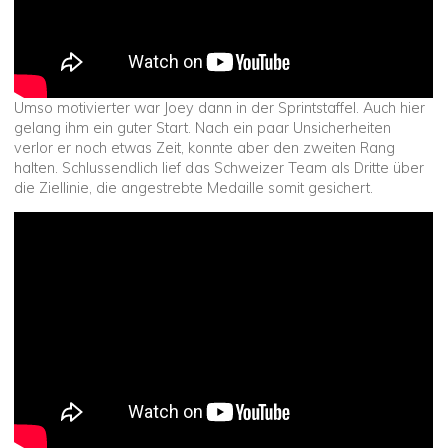
Umso motivierter war Joey dann in der Sprintstaffel. Auch hier
gelang ihm ein guter Start. Nach ein paar Unsicherheiten
verlor er noch etwas Zeit, konnte aber den zweiten Rang
halten. Schlussendlich lief das Schweizer Team als Dritte über
die Ziellinie, die angestrebte Medaille somit gesichert.