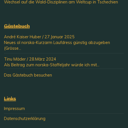
Wechsel auf die Wald-Disziplinen am Weltcup in Tschechien
Gästebuch
André Kaiser Huber
/
27.Januar 2025
Neues ol norska-Kurzarm Laufdress günstig abzugeben
(Grösse...
Tinu Mäder
/
28.März 2024
Als Beitrag zum norska-Staffeljahr würde ich mit...
Das Gästebuch besuchen
Links
Impressum
Datenschutzerklärung