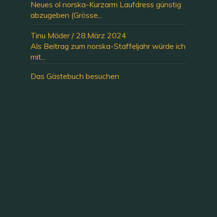
Neues ol norska-Kurzarm Laufdress günstig
abzugeben (Grösse...
Tinu Mäder
/
28.März 2024
Als Beitrag zum norska-Staffeljahr würde ich
mit...
Das Gästebuch besuchen