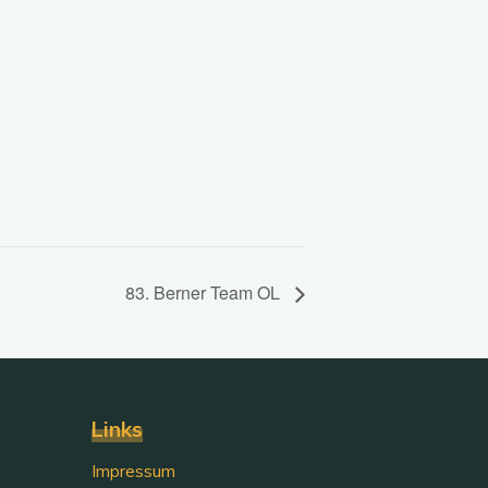
83. Berner Team OL
Links
Impressum