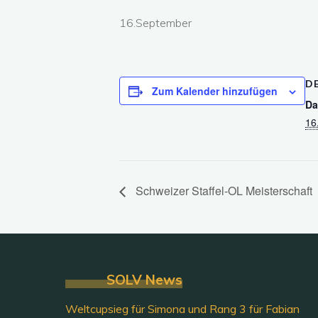
16.September
D
Zum Kalender hinzufügen
Da
16
Schweizer Staffel-OL Meisterschaft
SOLV News
Weltcupsieg für Simona und Rang 3 für Fabian