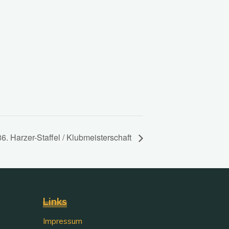
36. Harzer-Staffel / Klubmeisterschaft
Links
Impressum