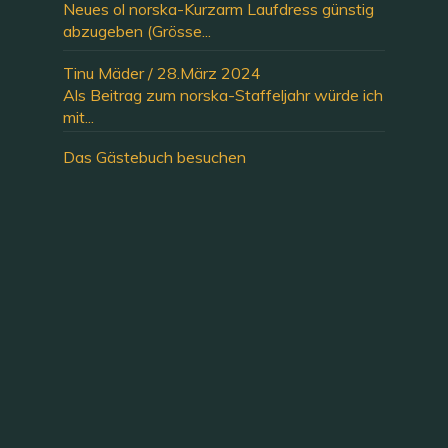
Neues ol norska-Kurzarm Laufdress günstig
abzugeben (Grösse...
Tinu Mäder
/
28.März 2024
Als Beitrag zum norska-Staffeljahr würde ich
mit...
Das Gästebuch besuchen