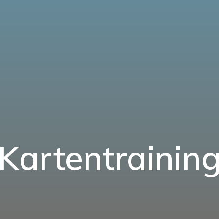
Kartentrainin