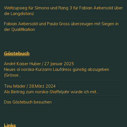
Weltcupsieg für Simona und Rang 3 für Fabian Aebersold über
die Langdistanz
Fabian Aebersold und Paula Gross überzeugen mit Siegen in
der Qualifikation
Gästebuch
André Kaiser Huber
/
27.Januar 2025
Neues ol norska-Kurzarm Laufdress günstig abzugeben
(Grösse...
Tinu Mäder
/
28.März 2024
Als Beitrag zum norska-Staffeljahr würde ich mit...
Das Gästebuch besuchen
Links