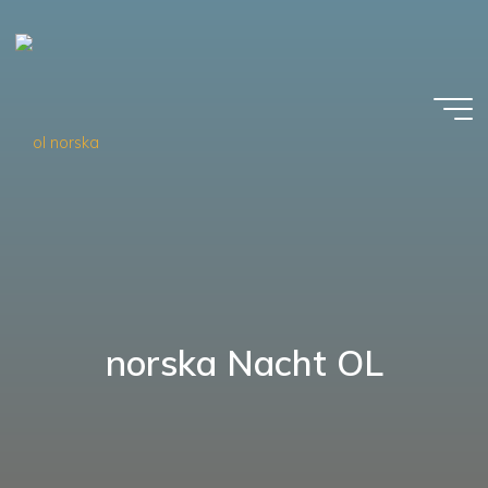
Zum
Inhalt
springen
norska Nacht OL