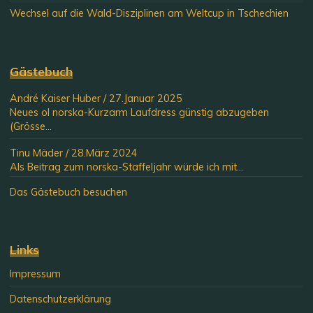
Wechsel auf die Wald-Disziplinen am Weltcup in Tschechien
Gästebuch
André Kaiser Huber
/
27.Januar 2025
Neues ol norska-Kurzarm Laufdress günstig abzugeben
(Grösse...
Tinu Mäder
/
28.März 2024
Als Beitrag zum norska-Staffeljahr würde ich mit...
Das Gästebuch besuchen
Links
Impressum
Datenschutzerklärung