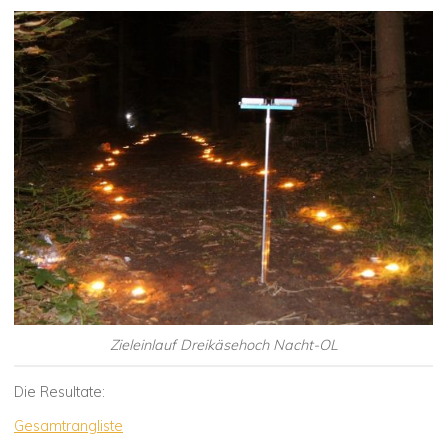
Zieleinlauf Dreikäsehoch Nacht-OL
Die Resultate:
Gesamtrangliste