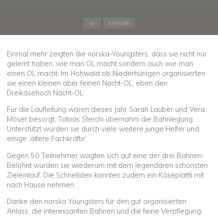
Start
Karussell
Einmal mehr zeigten die norska-Youngsters, dass sie nicht nur
gelernt haben, wie man OL macht sondern auch wie man
einen OL macht. Im Hohwald ob Niederhünigen organisierten
sie einen kleinen aber feinen Nacht-OL, eben den
Dreikäsehoch Nacht-OL
Für die Laufleitung waren dieses Jahr Sarah Lauber und Vera
Moser besorgt, Tobias Sterchi übernahm die Bahnlegung.
Unterstützt wurden sie durch viele weitere junge Helfer und
einige ‚ältere Fachkräfte‘.
Gegen 50 Teilnehmer wagten sich auf eine der drei Bahnen.
Belohnt wurden sie wiederum mit dem legendären schönsten
Zieleinlauf. Die Schnellsten konnten zudem ein Käseplättli mit
nach Hause nehmen.
Danke den norska Youngsters für den gut organisierten
Anlass, die interessanten Bahnen und die feine Verpflegung.