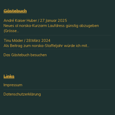
Gästebuch
André Kaiser Huber
/
27.Januar 2025
Neues ol norska-Kurzarm Laufdress günstig abzugeben
(Grösse...
Tinu Mäder
/
28.März 2024
Als Beitrag zum norska-Staffeljahr würde ich mit...
Das Gästebuch besuchen
Links
Impressum
Datenschutzerklärung