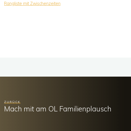
Rangliste mit Zwischenzeiten
ZURÜCK
Mach mit am OL Familienplausch