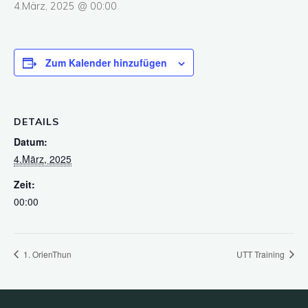
4.März, 2025 @ 00:00
Zum Kalender hinzufügen
DETAILS
Datum:
4.März, 2025
Zeit:
00:00
1. OrienThun
UTT Training