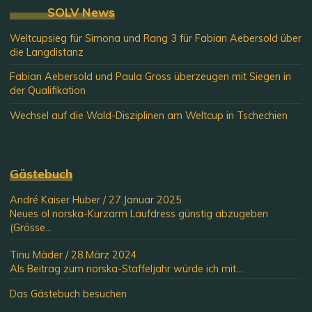
SOLV News
Weltcupsieg für Simona und Rang 3 für Fabian Aebersold über
die Langdistanz
Fabian Aebersold und Paula Gross überzeugen mit Siegen in
der Qualifikation
Wechsel auf die Wald-Disziplinen am Weltcup in Tschechien
Gästebuch
André Kaiser Huber
/
27.Januar 2025
Neues ol norska-Kurzarm Laufdress günstig abzugeben
(Grösse...
Tinu Mäder
/
28.März 2024
Als Beitrag zum norska-Staffeljahr würde ich mit...
Das Gästebuch besuchen