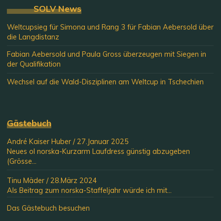
SOLV News
Weltcupsieg für Simona und Rang 3 für Fabian Aebersold über
die Langdistanz
Fabian Aebersold und Paula Gross überzeugen mit Siegen in
der Qualifikation
Wechsel auf die Wald-Disziplinen am Weltcup in Tschechien
Gästebuch
André Kaiser Huber
/
27.Januar 2025
Neues ol norska-Kurzarm Laufdress günstig abzugeben
(Grösse...
Tinu Mäder
/
28.März 2024
Als Beitrag zum norska-Staffeljahr würde ich mit...
Das Gästebuch besuchen