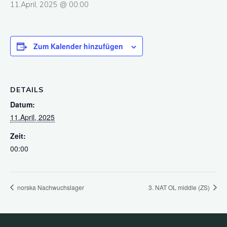
11.April, 2025 @ 00:00
Zum Kalender hinzufügen
DETAILS
Datum:
11.April, 2025
Zeit:
00:00
norska Nachwuchslager
3. NAT OL middle (ZS)