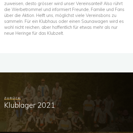
zuweisen, desto grösser wird unser Vereinsanteil! Also rührt
die Werbetrommel und informiert Freunde, Familie und Fans
über die Aktion. Helft uns, möglichst viele Vereinsbons zu
sammeln. Für ein Klubhaus oder einen Saunawagen wird es
wohl nicht reichen, aber hoffentlich für etwas mehr als nur
neue Heringe für das Klubzelt.
ZURÜCK
Klublager 2021