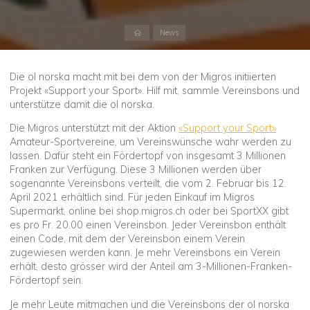
Start
News
Die ol norska macht mit bei dem von der Migros initiierten
Projekt «Support your Sport». Hilf mit, sammle Vereinsbons und
unterstütze damit die ol norska.
Die Migros unterstützt mit der Aktion
«Support your Sport»
Amateur-Sportvereine, um Vereinswünsche wahr werden zu
lassen. Dafür steht ein Fördertopf von insgesamt 3 Millionen
Franken zur Verfügung. Diese 3 Millionen werden über
sogenannte Vereinsbons verteilt, die vom 2. Februar bis 12.
April 2021 erhältlich sind. Für jeden Einkauf im Migros
Supermarkt, online bei shop.migros.ch oder bei SportXX gibt
es pro Fr. 20.00 einen Vereinsbon. Jeder Vereinsbon enthält
einen Code, mit dem der Vereinsbon einem Verein
zugewiesen werden kann. Je mehr Vereinsbons ein Verein
erhält, desto grösser wird der Anteil am 3-Millionen-Franken-
Fördertopf sein.
Je mehr Leute mitmachen und die Vereinsbons der ol norska