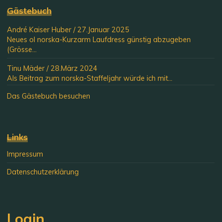
Gästebuch
André Kaiser Huber
/
27.Januar 2025
Neues ol norska-Kurzarm Laufdress günstig abzugeben
(Grösse...
Tinu Mäder
/
28.März 2024
Als Beitrag zum norska-Staffeljahr würde ich mit...
Das Gästebuch besuchen
Links
Impressum
Datenschutzerklärung
Login