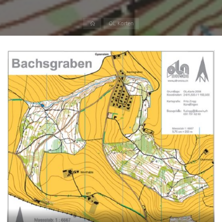
Start
OL Karten