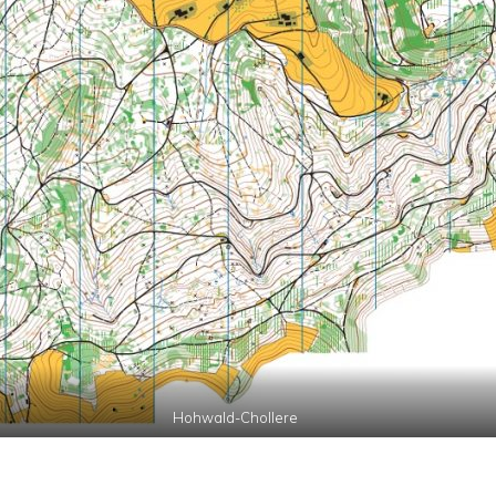
Hohwald-Chollere