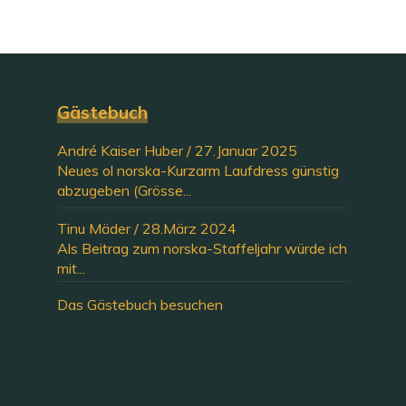
Gästebuch
André Kaiser Huber
/
27.Januar 2025
Neues ol norska-Kurzarm Laufdress günstig
abzugeben (Grösse...
Tinu Mäder
/
28.März 2024
Als Beitrag zum norska-Staffeljahr würde ich
mit...
Das Gästebuch besuchen